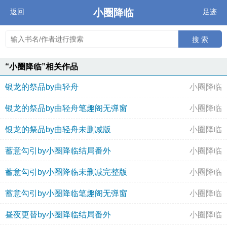
小圈降临
返回
足迹
搜 索
“小圈降临”相关作品
银龙的祭品by曲轻舟
小圈降临
银龙的祭品by曲轻舟笔趣阁无弹窗
小圈降临
银龙的祭品by曲轻舟未删减版
小圈降临
蓄意勾引by小圈降临结局番外
小圈降临
蓄意勾引by小圈降临未删减完整版
小圈降临
蓄意勾引by小圈降临笔趣阁无弹窗
小圈降临
昼夜更替by小圈降临结局番外
小圈降临