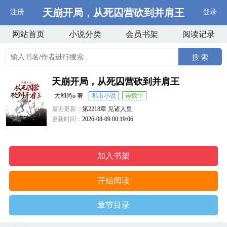
天崩开局，从死囚营砍到并肩王
注册
登录
网站首页
小说分类
会员书架
阅读记录
搜 索
天崩开局，从死囚营砍到并肩王
大和尚o 著
都市小说
连载中
最近更新：
第2218章 见诸人皇
更新时间：
2026-08-09 00:19:06
加入书架
开始阅读
章节目录