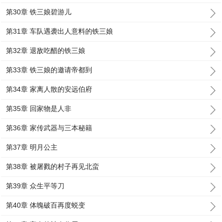
第30章 铁三娘碧游儿
第31章 车队遇袭出人意料的铁三娘
第32章 退敌吃醋的铁三娘
第33章 铁三娘的邀请帝都到
第34章 家离人散的安远伯府
第35章 回家物是人非
第36章 家传武器与三本秘籍
第37章 明月公主
第38章 被屠戮的村子再见北蛮
第39章 众生平等刀
第40章 体魄破百再度蜕变