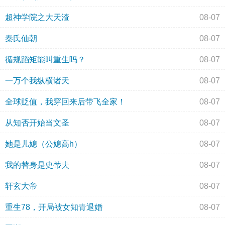
超神学院之大天渣
08-07
秦氏仙朝
08-07
循规蹈矩能叫重生吗？
08-07
一万个我纵横诸天
08-07
全球贬值，我穿回来后带飞全家！
08-07
从知否开始当文圣
08-07
她是儿媳（公媳高h）
08-07
我的替身是史蒂夫
08-07
轩玄大帝
08-07
重生78，开局被女知青退婚
08-07