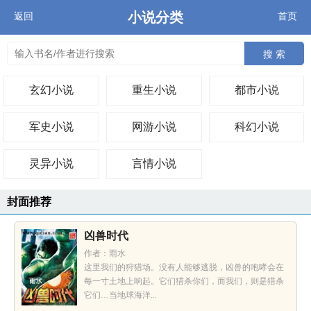
小说分类
返回
首页
搜 索
玄幻小说
重生小说
都市小说
军史小说
网游小说
科幻小说
灵异小说
言情小说
封面推荐
凶兽时代
作者：雨水
这里我们的狩猎场。没有人能够逃脱，凶兽的咆哮会在
每一寸土地上响起。它们猎杀你们，而我们，则是猎杀
它们…当地球海洋...