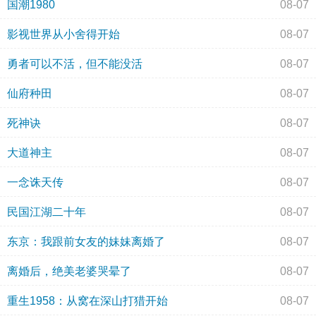
国潮1980
08-07
影视世界从小舍得开始
08-07
勇者可以不活，但不能没活
08-07
仙府种田
08-07
死神诀
08-07
大道神主
08-07
一念诛天传
08-07
民国江湖二十年
08-07
东京：我跟前女友的妹妹离婚了
08-07
离婚后，绝美老婆哭晕了
08-07
重生1958：从窝在深山打猎开始
08-07