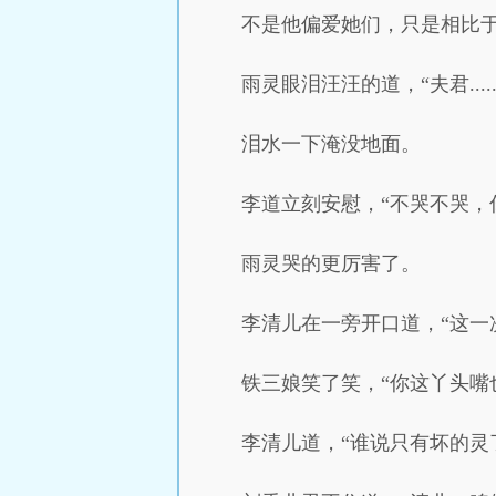
不是他偏爱她们，只是相比
雨灵眼泪汪汪的道，“夫君.....
泪水一下淹没地面。
李道立刻安慰，“不哭不哭，
雨灵哭的更厉害了。
李清儿在一旁开口道，“这一
铁三娘笑了笑，“你这丫头嘴
李清儿道，“谁说只有坏的灵