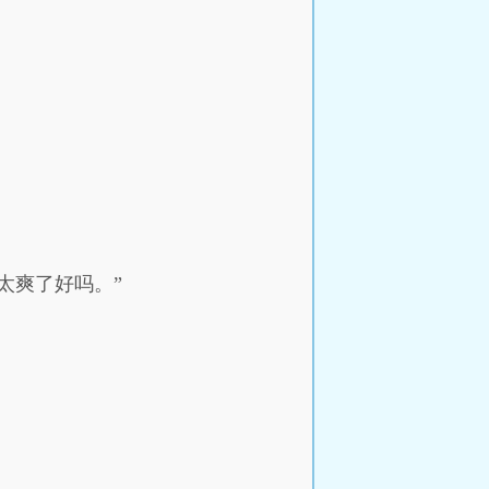
太爽了好吗。”