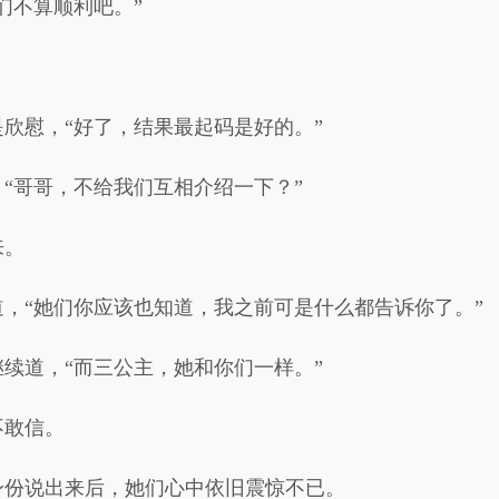
们不算顺利吧。”
欣慰，“好了，结果最起码是好的。”
“哥哥，不给我们互相介绍一下？”
来。
，“她们你应该也知道，我之前可是什么都告诉你了。”
续道，“而三公主，她和你们一样。”
不敢信。
身份说出来后，她们心中依旧震惊不已。