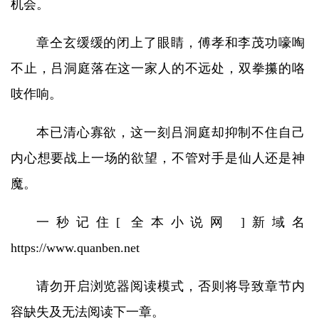
机会。
章仝玄缓缓的闭上了眼睛，傅孝和李茂功嚎啕
不止，吕洞庭落在这一家人的不远处，双拳攥的咯
吱作响。
本已清心寡欲，这一刻吕洞庭却抑制不住自己
内心想要战上一场的欲望，不管对手是仙人还是神
魔。
一秒记住[ 全本小说网 ]新域名
https://www.quanben.net
请勿开启浏览器阅读模式，否则将导致章节内
容缺失及无法阅读下一章。