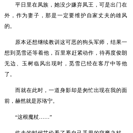
平日里在凤族，她没少嫌弃凤王，可是出门在
外，作为妻子，那是一定要维护自家丈夫的雄风
的。
原本还想继续教训这可恶的狗头军师，结果一
想到觅雪还等着他，百里寒赶紧动作，待再度俊朗
无边、玉树临风出现时，觅雪已经在客厅中等他
了。
而就在此时，一道身影却是匆忙出现在我的面
前，赫然就是苏珞宁。
“这根魔杖……”