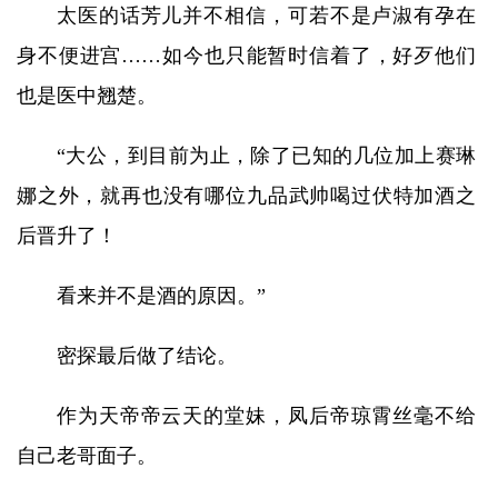
太医的话芳儿并不相信，可若不是卢淑有孕在
身不便进宫……如今也只能暂时信着了，好歹他们
也是医中翘楚。
“大公，到目前为止，除了已知的几位加上赛琳
娜之外，就再也没有哪位九品武帅喝过伏特加酒之
后晋升了！
看来并不是酒的原因。”
密探最后做了结论。
作为天帝帝云天的堂妹，凤后帝琼霄丝毫不给
自己老哥面子。