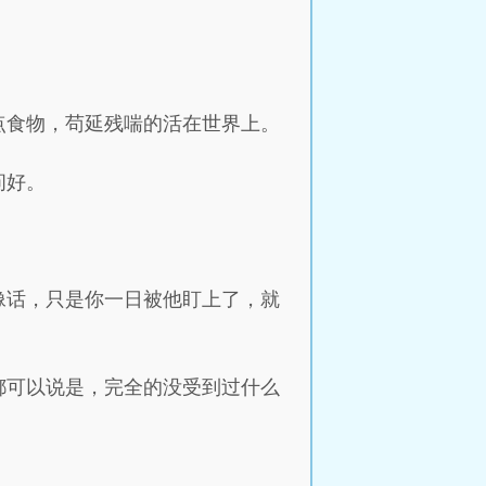
点食物，苟延残喘的活在世界上。
问好。
。
像话，只是你一日被他盯上了，就
都可以说是，完全的没受到过什么