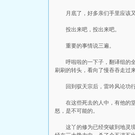
月底了，好多亲们手里应该
投出来吧，投出来吧。
重要的事情说三遍。
呼啦啦的一下子，翻译组的
刷刷的转头，看向了慢吞吞走过
回到驭天宗后，雷吟风论功
在这些死去的人中，有他的
怒，是不可能的。
这丫的修为已经突破到地灵