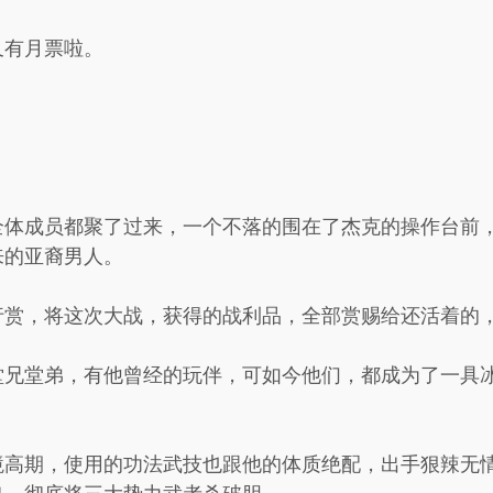
又有月票啦。
全体成员都聚了过来，一个不落的围在了杰克的操作台前
来的亚裔男人。
行赏，将这次大战，获得的战利品，全部赏赐给还活着的
堂兄堂弟，有他曾经的玩伴，可如今他们，都成为了一具
境高期，使用的功法武技也跟他的体质绝配，出手狠辣无