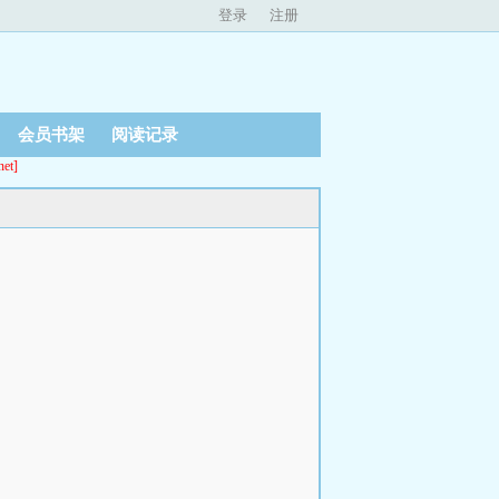
登录
注册
会员书架
阅读记录
t]