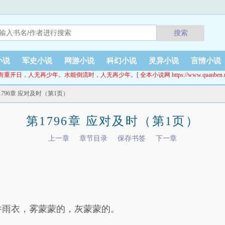
搜索
小说
军史小说
网游小说
科幻小说
灵异小说
言情小说
有重开日，人无再少年。水能倒流时，人无再少年。[ 全本小说网 https://www.quanben.ne
1796章 应对及时（第1页）
第1796章 应对及时（第1页）
上一章
章节目录
保存书签
下一章
件雨衣，雾蒙蒙的，灰蒙蒙的。