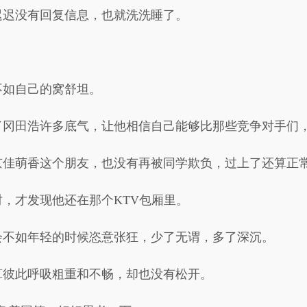
迟迟没有回复信息，也就洗洗睡了。
不如自己的窝舒坦。
了冈田浩许多底气，让他相信自己能够比那些竞争对手们
京佳萌香这个朋友，也没有再被同学欺负，过上了还算正
，才发现他还在那个KTV包厢里。
会不如年轻的时候恣意张狂，少了无谓，多了深沉。
算彼此呼吸粗重和不畅，却也没有松开。