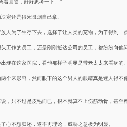
急着回答，好好思考一下。”
的决定还是得宋孤烟自己拿。
罗族人为了生存下去，选择了让人类的宠物，为了得到一
埋头工作的员工，还是刚刚抵达公司的员工，都纷纷向他
会出现在这家医院，看他那样子明显是带老太太来看病的
的两个来形容，然而眼下的这个男人的眼睛真是迷人得不
来说，只不过是皮毛而已，根本就算不上伤筋动骨，甚至
铁了心不想归还，遂不再理论，威胁之意极为明显。