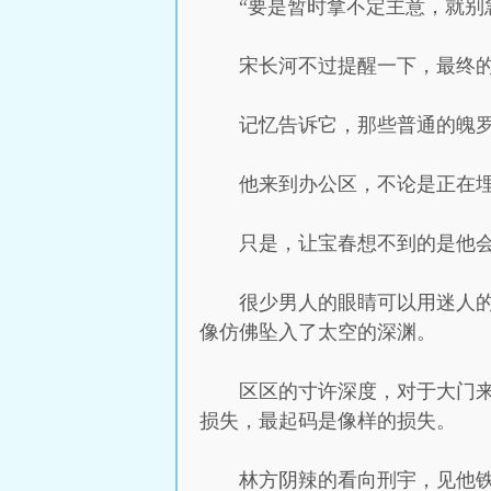
“要是暂时拿不定主意，就别
宋长河不过提醒一下，最终
记忆告诉它，那些普通的魄
他来到办公区，不论是正在
只是，让宝春想不到的是他
很少男人的眼睛可以用迷人
像仿佛坠入了太空的深渊。
区区的寸许深度，对于大门
损失，最起码是像样的损失。
林方阴辣的看向刑宇，见他