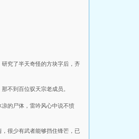
，研究了半天奇怪的方块字后，齐
，那不到百位驭天宗老成员。
冰凉的尸体，雷吟风心中说不愤
情，很少有武者能够挡住锋芒，已