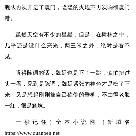
舰队再次开进了厦门，隆隆的火炮声再次响彻厦门
港。
虽然天空有不少的星星，但是，在树林之中，
几乎还是没什么亮光，两三米之外，绝对是看不
见。
听得陈调的话，魏延也是吓了一跳，慌忙扭过
头一看，见到是陈调，魏延紧张的神色才是松了下
来，又是想起刚刚被自己砍倒的垂柳，不由得老脸
一红，很是尴尬。
一秒记住[ 全本小说网 ]新域名
https://www.quanben.net