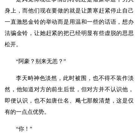
身上，而他们现在要做的就是让萧寒赶紧停止自己
一直激怒金铃的举动而是用温和一些的话语，想办
法骗金铃，让她赶紧的把已经明显有些虚脱的思思
松开。
“阿豪？别来无恙？”
李天畤神色淡然，此时被围，也不得不装作淡
然，他知道对方的前生后世，但对方并不认识他，
即便认识，也不如唐仕名、飚七那般清楚，这是仅
有的一点点优势。
“你！”