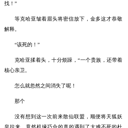
找！”
等克哈亚皱着眉头将密信放下，金多这才恭敬
解释。
“该死的！”
克哈亚揉着头，十分烦躁，“一个贵族，还带着
核心亲卫。
怎么就忽然之间消失了呢！
那个
没有想到这一次前来散仙联盟，顺便将天狐妖
皇拉来，竟然机缘巧合的真的遇到了大难不死的杜