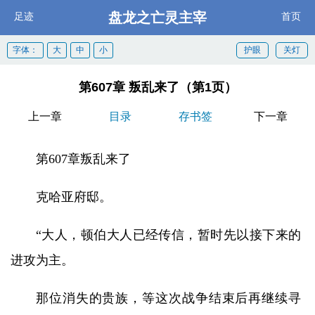
盘龙之亡灵主宰
足迹
首页
字体：
大
中
小
护眼
关灯
第607章 叛乱来了（第1页）
上一章
目录
存书签
下一章
第607章叛乱来了
克哈亚府邸。
“大人，顿伯大人已经传信，暂时先以接下来的
进攻为主。
那位消失的贵族，等这次战争结束后再继续寻