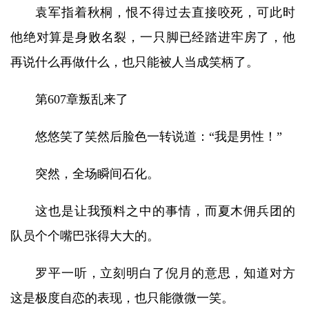
袁军指着秋桐，恨不得过去直接咬死，可此时
他绝对算是身败名裂，一只脚已经踏进牢房了，他
再说什么再做什么，也只能被人当成笑柄了。
第607章叛乱来了
悠悠笑了笑然后脸色一转说道：“我是男性！”
突然，全场瞬间石化。
这也是让我预料之中的事情，而夏木佣兵团的
队员个个嘴巴张得大大的。
罗平一听，立刻明白了倪月的意思，知道对方
这是极度自恋的表现，也只能微微一笑。