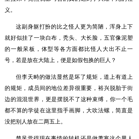
义。
这副身躯打扮的比之怪人更为简陋，浑身上下
就好似挂了一块白布，秃头、大长脸，五官像泥塑
的一般呆板，体型等各方面都比怪人大出不止一
号，若是放在大陆上，便是如假包换的巨人？
但李天畤的做法显然是坏了规矩，道上有道上
的规矩，成员间的地位差异很重要，裕兴脱胎于街
边的混混世界，更是摆脱不了这种束缚，你一个毛
都不算的学徒在这里指手画脚，大吹法螺，简直是
没把别人放在二两五上。
楚风觉得现在事情的转机还是做萧寒这个男人