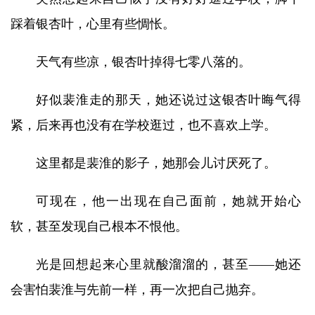
踩着银杏叶，心里有些惆怅。
天气有些凉，银杏叶掉得七零八落的。
好似裴淮走的那天，她还说过这银杏叶晦气得
紧，后来再也没有在学校逛过，也不喜欢上学。
这里都是裴淮的影子，她那会儿讨厌死了。
可现在，他一出现在自己面前，她就开始心
软，甚至发现自己根本不恨他。
光是回想起来心里就酸溜溜的，甚至——她还
会害怕裴淮与先前一样，再一次把自己抛弃。