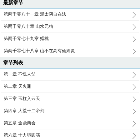
最新章节
第两千零八十一章 观太阴自在法
第两千零八十章 山水元精
第两千零七十九章 赠桃
第两千零七十八章 山不在高有仙则灵
章节列表
第一章 不愧人父
第二章 天火渊
第三章 玉柱入云天
第四章 大荒十二帝剑
第五章 金鼎商会
第六章 十力境圆满