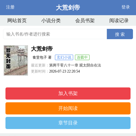
大荒剑帝
注册
登录
网站首页
小说分类
会员书架
阅读记录
搜 索
大荒剑帝
食堂包子 著
玄幻小说
连载中
最近更新：
第两千零八十一章 观太阴自在法
更新时间：
2026-07-23 22:20:54
加入书架
开始阅读
章节目录