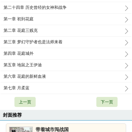
第二十四章 历史曾经的女神和战争
第一章 初到花庭
第二章 花庭三贱克
第三章 梦幻守护者也是法师来着
第四章 花庭城外
第五章 地鼠之王伊迪
第六章 花庭的新鲜血液
第七章 月柔蓝
上一页
下一页
封面推荐
带着城市闯战国