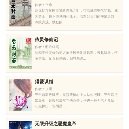
作者：空逸
赵无铭在玩网页策略游戏之时，带着城市突然穿越。成
为赵王，最不待见的小儿子。面对兄长们的夺嫡之战，
冷眼旁观。默默的...
依灵修仙记
作者：明月轻照
沁园春依灵修仙记之沧浪风云沧浪风寒，云起飘渺，依
澜群豪。见百花峥嵘，归谷易缓...
猎爱谋婚
作者：加州
三年前家族破灭，夏筱筱被心上人贴心照顾。三年后得
知真相，她毅然决然弃他而去，拼进一身力气为复仇，
却窥探出一场阴谋...
无限升级之恶魔皇帝