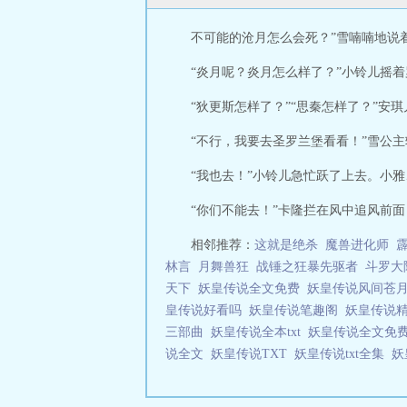
不可能的沧月怎么会死？”雪喃喃地说
“炎月呢？炎月怎么样了？”小铃儿摇
“狄更斯怎样了？”“思秦怎样了？”
“不行，我要去圣罗兰堡看看！”雪公
“我也去！”小铃儿急忙跃了上去。小
“你们不能去！”卡隆拦在风中追风前面
相邻推荐：
这就是绝杀
魔兽进化师
林言
月舞兽狂
战锤之狂暴先驱者
斗罗大
天下
妖皇传说全文免费
妖皇传说风间苍
皇传说好看吗
妖皇传说笔趣阁
妖皇传说精
三部曲
妖皇传说全本txt
妖皇传说全文免
说全文
妖皇传说TXT
妖皇传说txt全集
妖