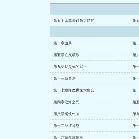
第五十四章修订版大结局
第
第一章血杀
第
第五章亡灵颂歌
第
第九章我是你的武士
第
第十三章血屠
第
第十七章降魔世家大集合
第
第四章沧海之死
第
第八章钢铁vs血
第
第十二章红莲怒
第
第十六章魔族使者
第