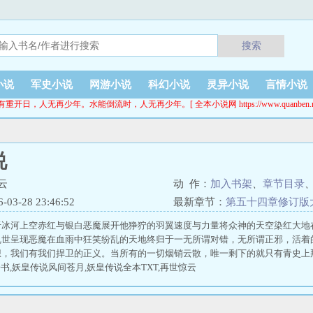
搜索
小说
军史小说
网游小说
科幻小说
灵异小说
言情小说
有重开日，人无再少年。水能倒流时，人无再少年。[ 全本小说网 https://www.quanben.ne
说
云
动 作：
加入书架
、
章节目录
3-28 23:46:52
最新章节：
第五十四章修订版
于冰河上空赤红与银白恶魔展开他狰狞的羽翼速度与力量将众神的天空染红大地
乱世呈现恶魔在血雨中狂笑纷乱的天地终归于一无所谓对错，无所谓正邪，活着
，我们有我们捍卫的正义。当所有的一切烟销云散，唯一剩下的就只有青史上那
书,妖皇传说风间苍月,妖皇传说全本TXT,再世惊云