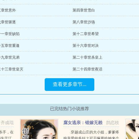
三章世意外
第四章世雪白
七章世驱逐
第八章世沙场
十一章世缺陷
第十二章世希望
十五章世重逢
第十六章世对决
十九章世兄弟
第二十章世杀皇上
二十三章世皇灭
第二十四章世夜话
查看更多章节...
已完结热门小说推荐
齐成琨
腐女逃亲：错嫁无赖
鹊恋枝
坏王爷
杀手，在
穿越成山庄的大小姐，爹爹疼
消失于江
娘亲爱的多好？可干嘛要给她来个