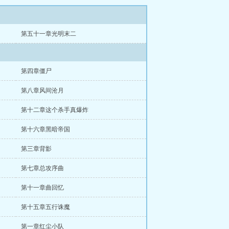
第五十一章光明末二
第四章僵尸
第八章风间沧月
第十二章这个杀手真爆炸
第十六章黑暗帝国
第三章背影
第七章总攻序曲
第十一章曲回忆
第十五章五行诛魔
第一章红尘小队