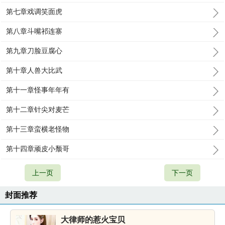
第七章戏调笑面虎
第八章斗嘴祁连寨
第九章刀脸豆腐心
第十章人兽大比武
第十一章怪事年年有
第十二章针尖对麦芒
第十三章蛮横老怪物
第十四章顽皮小颓哥
上一页
下一页
封面推荐
大律师的惹火宝贝