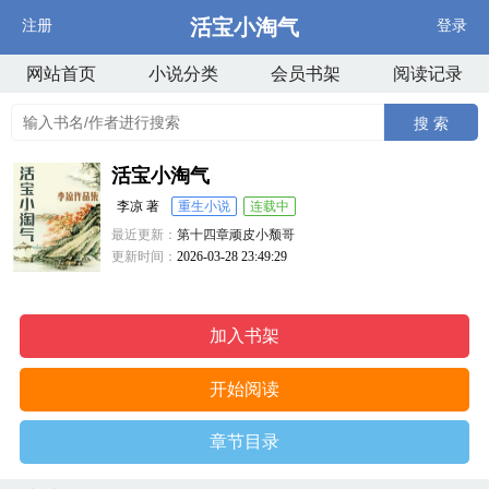
活宝小淘气
注册
登录
网站首页
小说分类
会员书架
阅读记录
搜 索
活宝小淘气
李凉 著
重生小说
连载中
最近更新：
第十四章顽皮小颓哥
更新时间：
2026-03-28 23:49:29
加入书架
开始阅读
章节目录