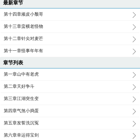
最新章节
第十四章顽皮小颓哥
第十三章蛮横老怪物
第十二章针尖对麦芒
第十一章怪事年年有
章节列表
第一章山中有老虎
第二章天好争斗
第三章江湖突生变
第四章气煞小捣蛋
第五章发誓洗沉冤
第六章幸运得宝剑