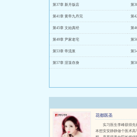
第37章 新月饭店
第3
第41章 黄帝九丹完
第4
第45章 文始真经
第4
第49章 尹家老宅
第5
第53章 帝流浆
第5
第57章 涅箓存身
第5
花都医圣
实习医生李峰获得先
本想安安静静做个医术高