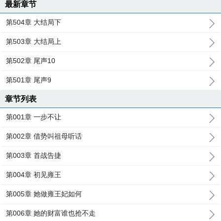
最新章节
第504章 大结局下
第503章 大结局上
第502章 尾声10
第501章 尾声9
章节列表
第001章 一步不让
第002章 借势叫祖母听话
第003章 首战告捷
第004章 初见雍王
第005章 她做雍王妃如何
第006章 她的财富谁也抢不走