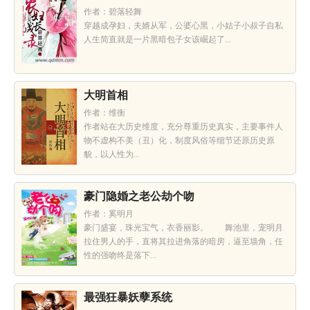
作者：碧落轻舞
穿越成孕妇，夫婿从军，公婆心黑，小姑子小叔子自私
人生简直就是一片黑暗包子女该崛起了...
大明首相
作者：维衡
作者站在大历史维度，充分尊重历史真实，主要事件人
物不虚构不美（丑）化，制度风俗等细节还原历史原
貌，以人性为...
豪门隐婚之老公劫个吻
作者：奚明月
豪门盛宴，珠光宝气，衣香丽影。 舞池里，宠明月
拉住男人的手，直将其拉进角落的暗房，逼至墙角，任
性的强吻终是落下...
最强狂暴妖孽系统