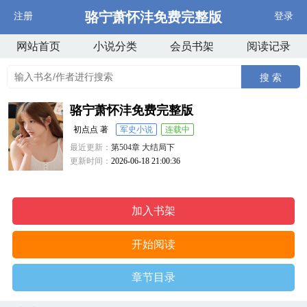
骆宁萧怀沣免费完整版
注册
登录
网站首页
小说分类
会员书架
阅读记录
搜 索
骆宁萧怀沣免费完整版
初点点 著
军史小说
连载中
最近更新：
第504章 大结局下
更新时间：
2026-06-18 21:00:36
加入书架
开始阅读
章节目录