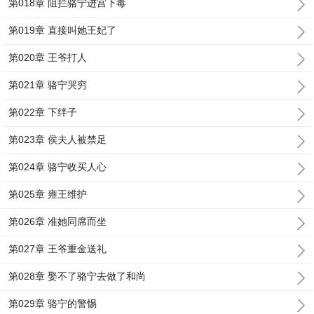
第018章 阻拦骆宁进宫下毒
第019章 直接叫她王妃了
第020章 王爷打人
第021章 骆宁哭穷
第022章 下绊子
第023章 侯夫人被禁足
第024章 骆宁收买人心
第025章 雍王维护
第026章 准她同席而坐
第027章 王爷重金送礼
第028章 娶不了骆宁去做了和尚
第029章 骆宁的警惕