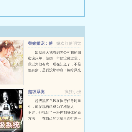
替嫁婚宠：傅
姚欢歆傅明觉
少的小甜心
出狱那天我看到老公和我的闺
蜜滚床单，结婚一年他没碰过我，
我以为他有病，现在知道了，不是
他有病，是我没那种命！嫁给风光
的谭云辉，从一开始竟然就是被拐
来当替罪羊的。婆婆伙同闺蜜全家
齐上阵逼我离婚，养父母收了钱苦
超级系统
疯狂小强
口婆心寻死觅活要卖我，悲催...
超级黑客岳风在执行任务时重
生，却发现自己成为了植物人
不过，他找到了一种控制身体的新
方法 在自己的大脑里面打造一
个『超级系统』！！...