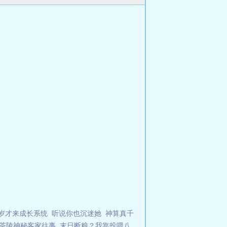
岁才来成长系统
听说你也沉迷她
神算真千
茶陵神秘客家往事
末日断粮？我靠投喂八