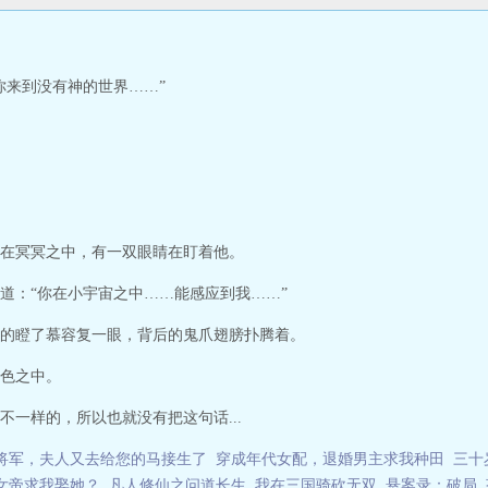
你来到没有神的世界……”
在冥冥之中，有一双眼睛在盯着他。
道：“你在小宇宙之中……能感应到我……”
的瞪了慕容复一眼，背后的鬼爪翅膀扑腾着。
色之中。
一样的，所以也就没有把这句话...
将军，夫人又去给您的马接生了
穿成年代女配，退婚男主求我种田
三十
女帝求我娶她？
凡人修仙之问道长生
我在三国骑砍无双
悬案录：破局