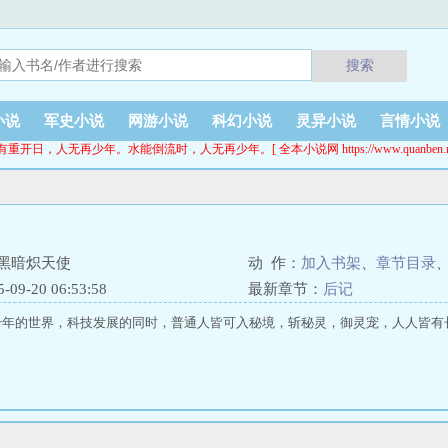
搜索
小说
军史小说
网游小说
科幻小说
灵异小说
言情小说
有重开日，人无再少年。水能倒流时，人无再少年。[ 全本小说网 https://www.quanben.ne
黑暗炽天使
动 作：
加入书架
、
章节目录
9-20 06:53:58
最新章节：
后记
千年的世界，科技发展的同时，普通人皆可入秘境，斩秘灵，御灵宠，人人皆有