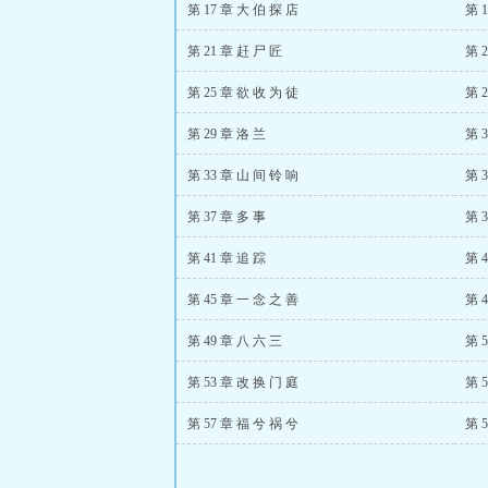
第 17 章 大 伯 探 店
第 
第 21 章 赶 尸 匠
第 
第 25 章 欲 收 为 徒
第 
第 29 章 洛 兰
第 
第 33 章 山 间 铃 响
第 
第 37 章 多 事
第 
第 41 章 追 踪
第 
第 45 章 一 念 之 善
第 
第 49 章 八 六 三
第 
第 53 章 改 换 门 庭
第 
第 57 章 福 兮 祸 兮
第 