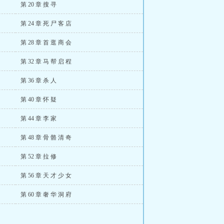
第 20 章 搜 寻
第 24 章 死 尸 客 店
第 28 章 首 逛 商 会
第 32 章 马 帮 启 程
第 36 章 杀 人
第 40 章 怀 疑
第 44 章 李 家
第 48 章 骨 骼 清 奇
第 52 章 拉 修
第 56 章 天 才 少 女
第 60 章 奢 华 洞 府