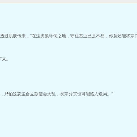
透过肌肤传来，“在这虎狼环伺之地，守住基业已是不易，你竟还能将宗
下来。
，只怕这忘尘台立刻便会大乱，炎宗分宗也可能陷入危局。”