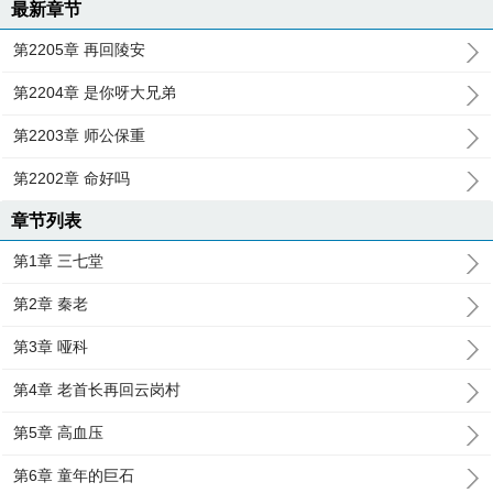
最新章节
第2205章 再回陵安
第2204章 是你呀大兄弟
第2203章 师公保重
第2202章 命好吗
章节列表
第1章 三七堂
第2章 秦老
第3章 哑科
第4章 老首长再回云岗村
第5章 高血压
第6章 童年的巨石