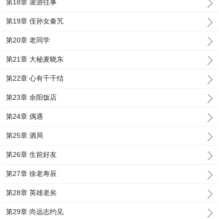
第18章 凌游往事
第19章 侄孙女秦艽
第20章 老同学
第21章 大秘麦晓东
第22章 心有千千结
第23章 余阳饭店
第24章 偶遇
第25章 酒局
第26章 生前好友
第27章 徐老寿辰
第28章 英雄老矣
第29章 尚远志约见