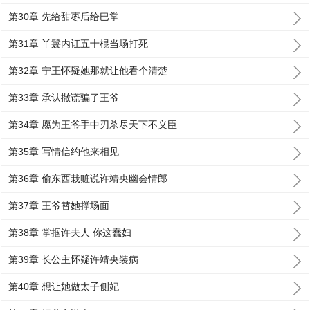
第30章 先给甜枣后给巴掌
第31章 丫鬟内讧五十棍当场打死
第32章 宁王怀疑她那就让他看个清楚
第33章 承认撒谎骗了王爷
第34章 愿为王爷手中刃杀尽天下不义臣
第35章 写情信约他来相见
第36章 偷东西栽赃说许靖央幽会情郎
第37章 王爷替她撑场面
第38章 掌掴许夫人 你这蠢妇
第39章 长公主怀疑许靖央装病
第40章 想让她做太子侧妃