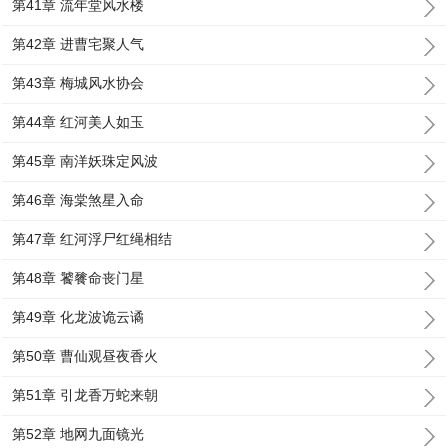
第41章 流年堂风水楼
第42章 进曹宅聚人气
第43章 梅城风水协会
第44章 红河美人如玉
第45章 南洋妖珠定风波
第46章 海棠煞星入命
第47章 红河浮尸红绳相结
第48章 饕餮命丧门星
第49章 化龙波诡云谲
第50章 曹仙观昼夜香火
第51章 引龙香万蛇来朝
第52章 地网九面镜光