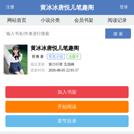
黄冰冰唐悦儿笔趣阁
注册
登录
网站首页
小说分类
会员书架
阅读记录
搜 索
黄冰冰唐悦儿笔趣阁
匪夷 著
军史小说
连载中
最近更新：
第2165章 五指峰
更新时间：
2026-08-05 22:01:17
加入书架
开始阅读
章节目录