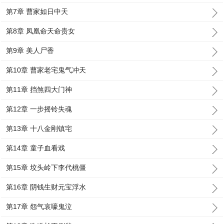
第7章 曹家如日中天
第8章 凤凰命天命贵女
第9章 美人尸香
第10章 曹家老宅鬼气冲天
第11章 挡煞四大门神
第12章 一步摇铃失魂
第13章 十八金刚镇宅
第14章 童子血看戏
第15章 坟头岭下李代桃僵
第16章 阴钱生财元宝浮水
第17章 怨气哀嚎鬼泣