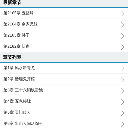
最新章节
第2165章 五指峰
第2164章 余家兄妹
第2163章 孙子
第2162章 斩蛊
章节列表
第1章 风水断青龙
第2章 活埋鬼开棺
第3章 三十六铜钱雷池
第4章 五鬼接脉
第5章 灵门传人
第6章 出山人间活阎王