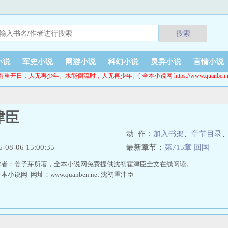
搜索
小说
军史小说
网游小说
科幻小说
灵异小说
言情小说
有重开日，人无再少年。水能倒流时，人无再少年。[ 全本小说网 https://www.quanben.ne
津臣
动 作：
加入书架
、
章节目录
8-06 15:00:35
最新章节：
第715章 回国
作者：姜子芽所著，全本小说网免费提供沈初霍津臣全文在线阅读。
说网 网址：www.quanben.net 沈初霍津臣