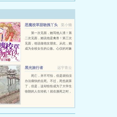
恶魔校草甜吻拽丫头
栗小懒
第一次见面，她骂他人渣！第
二次见面，她说他是禽兽！第三次
见面，他说做他女朋友。从此，她
成为全校女生的公敌。心仪的对象
跟她表白，他破坏，连拖带拽的把
她给拉走。好不容易对他有那么一
点喜欢，他的前任来找他了。当她
黑光旅行者
远宇青云
想要彻底放弃时，他竟然当着...
死亡，并不可怕，但是就怕没
办法痛快的去死。不过，死也就算
了，但是，这却恰恰成为了大学生
徐朗的人生转机！就在濒死之时，
穿梭时空的黑光病毒再次将其重
生。不过，为毛在我身上的黑光有
御宅属性啊？柴刀女？校园偶像...