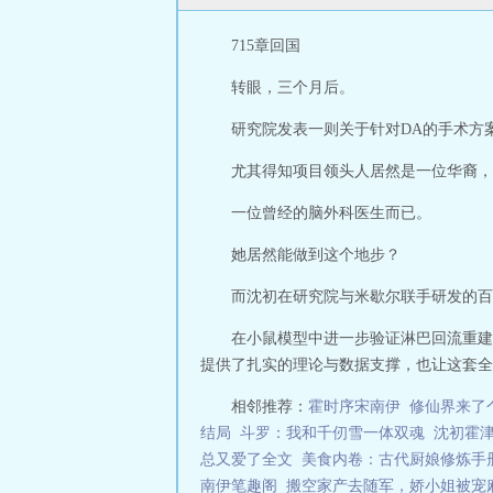
715章回国
转眼，三个月后。
研究院发表一则关于针对DA的手术方
尤其得知项目领头人居然是一位华裔，
一位曾经的脑外科医生而已。
她居然能做到这个地步？
而沈初在研究院与米歇尔联手研发的百
在小鼠模型中进一步验证淋巴回流重建
提供了扎实的理论与数据支撑，也让这套全新
相邻推荐：
霍时序宋南伊
修仙界来了
结局
斗罗：我和千仞雪一体双魂
沈初霍
总又爱了全文
美食内卷：古代厨娘修炼手
南伊笔趣阁
搬空家产去随军，娇小姐被宠