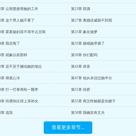
2章 让闻楚接替她的工作
第23章 陪酒
6章 这个男人她不要了
第27章 离婚还威胁不到我
30章 霍家媳妇容不得半点丑闻
第31章 象在做梦
4章 我后悔了
第35章 婚戒她早摘了
8章 就象以前那样
第39章 你们配吗
42章 还不至于撼动她的地位
第43章 恭喜
6章 彻底心冷
第47章 他从未信过她半分
0章 打一巴掌再给一颗枣
第51章 排挤
4章 待遇快比得上亲孙女
第55章 再怎样她都是你嫂子
8章 诋毁
第59章 我确实有丈夫
查看更多章节...