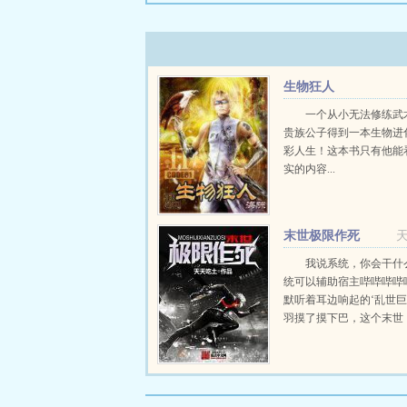
生物狂人
一个从小无法修练武
贵族公子得到一本生物进
彩人生！这本书只有他能
实的内容...
末世极限作死
我说系统，你会干什
统可以辅助宿主哔哔哔哔
默听着耳边响起的‘乱世巨
羽摸了摸下巴，这个末世
点逗比呢……如果你们不
票和收藏，我敢肯定你们活.