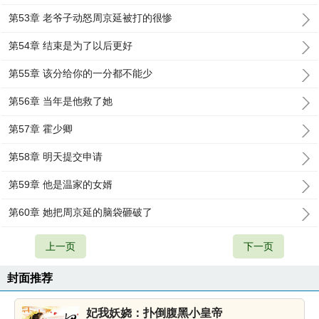
第53章 老爷子动怒周京延被打的很惨
第54章 结束是为了以后更好
第55章 该分给你的一分都不能少
第56章 当年是他救了她
第57章 霍少卿
第58章 明天提交申请
第59章 他是温家的女婿
第60章 她把周京延的脑袋砸破了
上一页
下一页
封面推荐
妃我妖娆：扑倒腹黑小皇帝