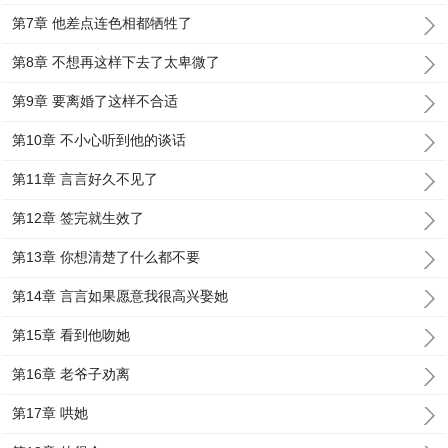
第7章 他差点连色相都牺牲了
第8章 不想再这样下去了太卑微了
第9章 要离婚了这样不合适
第10章 不小心听到他的谈话
第11章 言言好久不见了
第12章 签完就生效了
第13章 你想清楚了什么都不要
第14章 言言如果愿意我很高兴娶她
第15章 看到他吻她
第16章 老爷子劝离
第17章 哄她