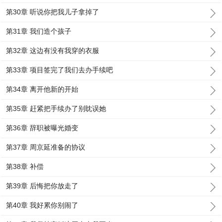
第30章 听说你把我儿子拿掉了
第31章 我们造个孩子
第32章 这边有没有我穿的衣服
第33章 项目签完了我们去办手续吧
第34章 离开他新的开始
第35章 赶紧把手续办了别眈误她
第36章 辞职被曝光婚变
第37章 周京延准备的协议
第38章 补偿
第39章 后悔把你放走了
第40章 我好累你别闹了