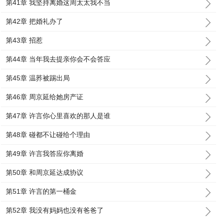
第41章 我坚持离婚这周太太我不当
第42章 把婚礼办了
第43章 招惹
第44章 当年我去提亲你会不会答应
第45章 温荞被踢出局
第46章 周京延给她房产证
第47章 许言你心里喜欢的那人是谁
第48章 碰都不让碰给个理由
第49章 许言我答应你离婚
第50章 和周京延达成协议
第51章 许言的第一桶金
第52章 我没有妈妈也没有爸爸了