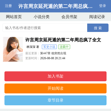
许言周京延死遁的第二年周总疯了全文
注册
登录
网站首页
小说分类
会员书架
阅读记录
搜 索
许言周京延死遁的第二年周总疯了全文
林深深 著
军史小说
连载中
最近更新：
第447章 他突然出现
更新时间：
2026-08-08 20:21:44
加入书架
开始阅读
章节目录