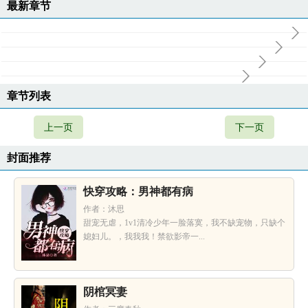
最新章节
章节列表
上一页
下一页
封面推荐
快穿攻略：男神都有病
作者：沐思
甜宠无虐，1v1清冷少年一脸落寞，我不缺宠物，只缺个
媳妇儿。，我我我！禁欲影帝一...
阴棺冥妻