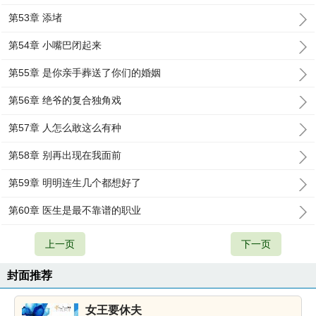
第53章 添堵
第54章 小嘴巴闭起来
第55章 是你亲手葬送了你们的婚姻
第56章 绝爷的复合独角戏
第57章 人怎么敢这么有种
第58章 别再出现在我面前
第59章 明明连生几个都想好了
第60章 医生是最不靠谱的职业
上一页
下一页
封面推荐
女王要休夫