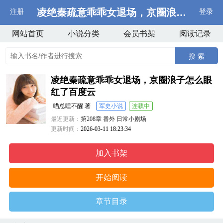
凌绝秦疏意乖乖女退场，京圈浪子怎么眼
注册
登录
网站首页
小说分类
会员书架
阅读记录
搜 索
凌绝秦疏意乖乖女退场，京圈浪子怎么眼
红了百度云
喵总睡不醒 著
军史小说
连载中
最近更新：
第208章 番外 日常小剧场
更新时间：
2026-03-11 18:23:34
加入书架
开始阅读
章节目录