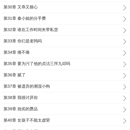
第30章 又乖又狠心
第31章 秦小姐的分手费
第32章 谁在工作时间夹带私货
第33章 你们是老鸨吗
第34章 痛不痛
第35章 要为污了他的贞洁三拜九叩吗
第36章 腻了
第37章 被遗弃的潮湿小狗
第38章 我很讨厌你
第39章 拙劣的赝品
第40章 女孩子不能太虚荣