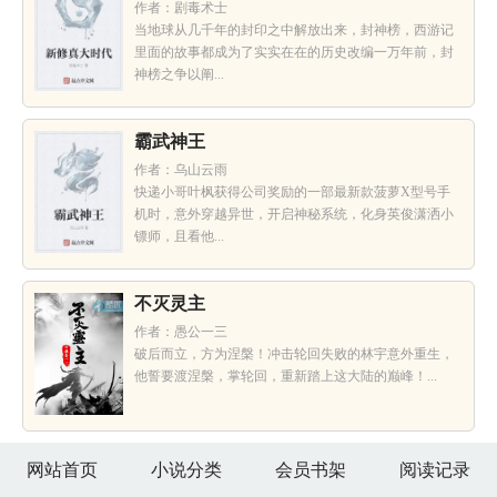
作者：剧毒术士
当地球从几千年的封印之中解放出来，封神榜，西游记
里面的故事都成为了实实在在的历史改编一万年前，封
神榜之争以阐...
霸武神王
作者：乌山云雨
快递小哥叶枫获得公司奖励的一部最新款菠萝X型号手
机时，意外穿越异世，开启神秘系统，化身英俊潇洒小
镖师，且看他...
不灭灵主
作者：愚公一三
破后而立，方为涅槃！冲击轮回失败的林宇意外重生，
他誓要渡涅槃，掌轮回，重新踏上这大陆的巅峰！...
网站首页
小说分类
会员书架
阅读记录