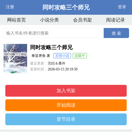
同时攻略三个师兄
注册
登录
网站首页
小说分类
会员书架
阅读记录
搜 索
同时攻略三个师兄
奉旨养鱼 著
言情小说
连载中
最近更新：
完结＆番外
更新时间：
2026-03-15 20:19:50
加入书架
开始阅读
章节目录