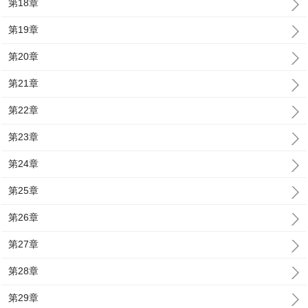
第18章
第19章
第20章
第21章
第22章
第23章
第24章
第25章
第26章
第27章
第28章
第29章