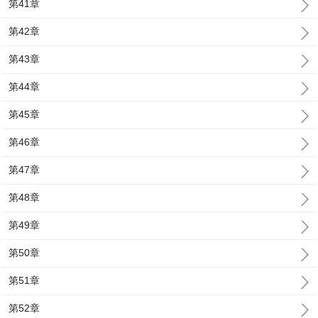
第41章
第42章
第43章
第44章
第45章
第46章
第47章
第48章
第49章
第50章
第51章
第52章