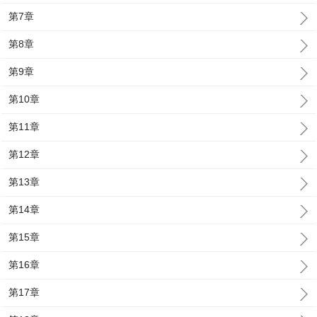
第7章
第8章
第9章
第10章
第11章
第12章
第13章
第14章
第15章
第16章
第17章