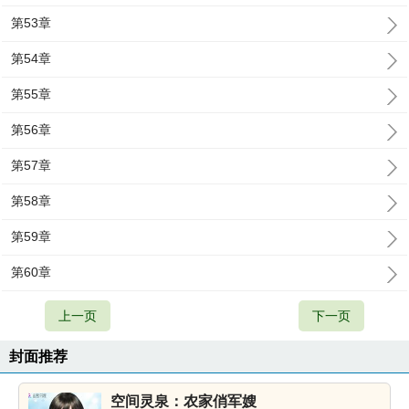
第53章
第54章
第55章
第56章
第57章
第58章
第59章
第60章
上一页
下一页
封面推荐
空间灵泉：农家俏军嫂