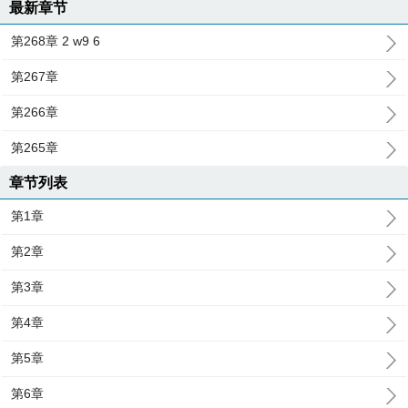
最新章节
第268章 2 w9 6
第267章
第266章
第265章
章节列表
第1章
第2章
第3章
第4章
第5章
第6章