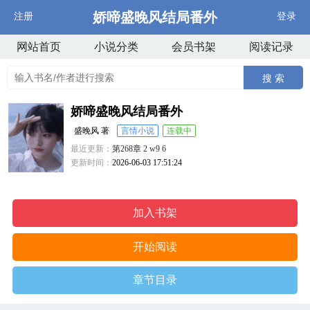
娇啼盛晚风结局番外
注册
登录
网站首页
小说分类
会员书架
阅读记录
搜 索
娇啼盛晚风结局番外
盛晚风 著
言情小说
连载中
最近更新：
第268章 2 w9 6
更新时间：
2026-06-03 17:51:24
加入书架
开始阅读
章节目录