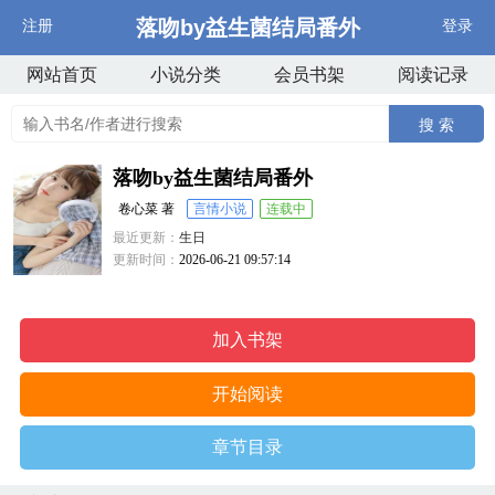
落吻by益生菌结局番外
注册
登录
网站首页
小说分类
会员书架
阅读记录
搜 索
落吻by益生菌结局番外
卷心菜 著
言情小说
连载中
最近更新：
生日
更新时间：
2026-06-21 09:57:14
加入书架
开始阅读
章节目录