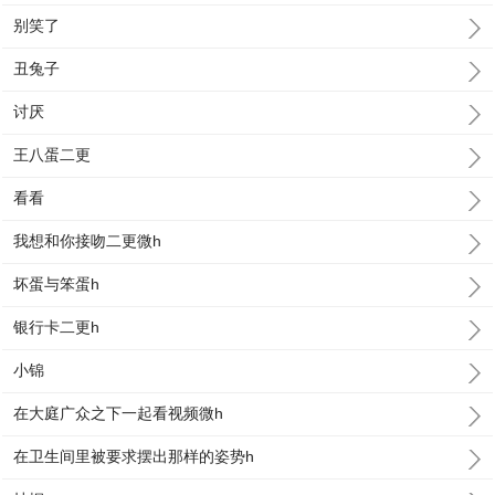
别笑了
丑兔子
讨厌
王八蛋二更
看看
我想和你接吻二更微h
坏蛋与笨蛋h
银行卡二更h
小锦
在大庭广众之下一起看视频微h
在卫生间里被要求摆出那样的姿势h