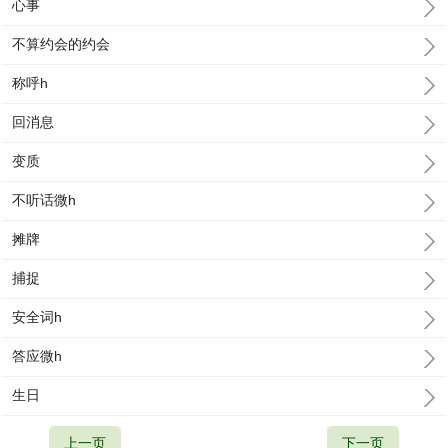
心事
不算约会的约会
称呼h
回消息
变质
不听话微h
摊牌
捕捉
安全词h
答应微h
生日
上一页
下一页