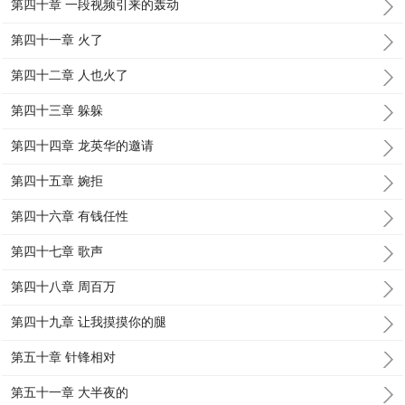
第四十章 一段视频引来的轰动
第四十一章 火了
第四十二章 人也火了
第四十三章 躲躲
第四十四章 龙英华的邀请
第四十五章 婉拒
第四十六章 有钱任性
第四十七章 歌声
第四十八章 周百万
第四十九章 让我摸摸你的腿
第五十章 针锋相对
第五十一章 大半夜的