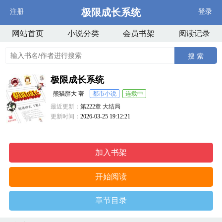
极限成长系统
注册
登录
网站首页
小说分类
会员书架
阅读记录
搜 索
极限成长系统
熊猫胖大 著
都市小说
连载中
最近更新：
第222章 大结局
更新时间：
2026-03-25 19:12:21
加入书架
开始阅读
章节目录