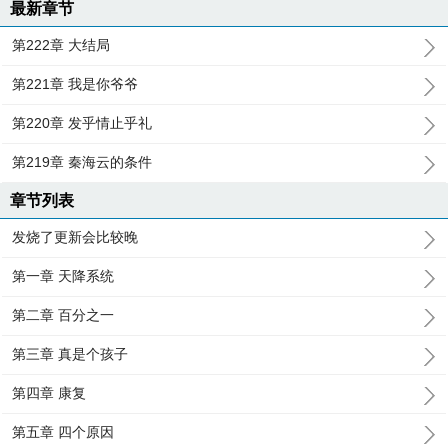
最新章节
第222章 大结局
第221章 我是你爷爷
第220章 发乎情止乎礼
第219章 秦海云的条件
章节列表
发烧了更新会比较晚
第一章 天降系统
第二章 百分之一
第三章 真是个孩子
第四章 康复
第五章 四个原因