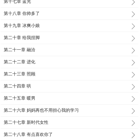
第十七章 蓝光
第十八章 你帅多了
第十九章 冰爽小娘
第二十章 给我捏脚
第二十一章 融洽
第二十二章 进化
第二十三章 照顾
第二十四章 哄
第二十五章 暖男
第二十六章 妈妈再也不用担心我的学习
第二十七章 新时代女性
第二十八章 有点喜欢你了