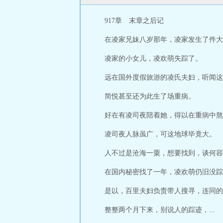
917章 末章之后记
在凌家兄妹八岁那年，凌家发生了件大
凌家的小女儿，凌欢萌失踪了。
远在国外度假旅游的凌氏夫妇，听闻这
简悦甚至还为此生了场重病。
好在有凌司夜陪着她，得以在重病中熬
凌司夜人脉虽广，可这地球毕竟大。
人不过是沧海一粟，想要找到，谈何容
在国内秘密找了一年，凌欢萌仍旧没踪
是以，百里夫妇负责带人搜寻，连同的
整整两个月下来，别说人的踪迹，...