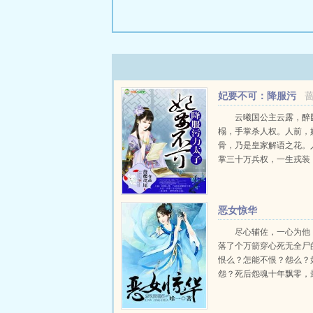
妃要不可：降服污
力太子
云曦国公主云露，醉
榻，手掌杀人权。人前，
骨，乃是皇家解语之花。
掌三十万兵权，一生戎装
场百战。走火入魔之际被
逼的跳入断崖，魂断寒潭
容氏幺女容兮，亲爹无视
恶女惊华
计，兄长排斥。虽是西凉大将
尽心辅佐，一心为他
落了个万箭穿心死无全尸
恨么？怎能不恨？怨么？
怨？死后怨魂十年飘零，
道自己为何落得这般境况
盛，地府难留，竟又重回