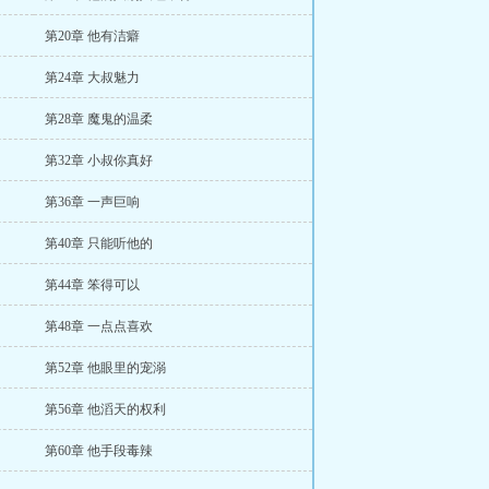
第20章 他有洁癖
第24章 大叔魅力
第28章 魔鬼的温柔
第32章 小叔你真好
第36章 一声巨响
第40章 只能听他的
第44章 笨得可以
第48章 一点点喜欢
第52章 他眼里的宠溺
第56章 他滔天的权利
第60章 他手段毒辣