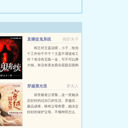
直播捉鬼系统
骑驴夫子
阎王对王盖说喂，小子，给你
个工作你干不干？王盖不屑道啥工
作？有没有五险一金，可不可以挣
大钱，有没有美女跟在屁股后面阎
王道我让你做阳间捕快，不但终生
无忧，还能挣大钱，并且，嘿嘿，
你懂得。...
穿越晨光里
梦夫人
前世被老公背叛，这一世她决
定好好的过自己的生活。穿越后，
极品成堆，唯有父母疼爱，她决定
好好的保护父母。不懂种田怎么
办？分不清韭菜和麦子怎么办？看
一个穿越女是如何依靠自己的一身