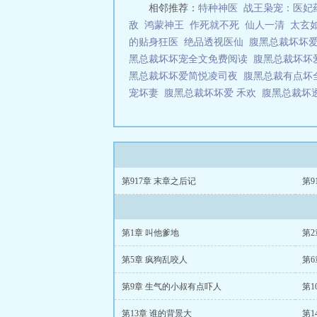
相邻推荐：
特种神医
战王枭宠：医妃
敌
鸿蒙神王
作死就不死
仙人一清
太玄
的贴身狂医
绝品透视医仙
腹黑总裁坏坏
黑总裁坏坏宠全文免费阅读
腹黑总裁坏坏
黑总裁坏坏爱简悦凌司夜
腹黑总裁有点坏
宠坏妻
腹黑总裁坏坏爱 禾欢
腹黑总裁坏
第917章 末章之后记
第9
第1章 叫他爹地
第2
第5章 疯狗乱咬人
第6
第9章 生气的小叔有点吓人
第1
第13章 谁的背景大
第1