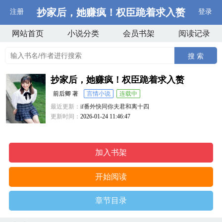
抄家后，她赚疯！权臣跪着求入赘
注册
登录
网站首页
小说分类
会员书架
阅读记录
搜 索
抄家后，她赚疯！权臣跪着求入赘
前后卿 著
言情小说
连载中
最近更新：
if番外快同你夫君和离十四
更新时间：
2026-01-24 11:46:47
加入书架
开始阅读
章节目录