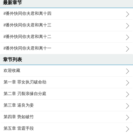
最新章节
if番外快同你夫君和离十四
if番外快同你夫君和离十三
if番外快同你夫君和离十二
if番外快同你夫君和离十一
章节列表
欢迎收藏
第一章 罪女执刃破命劫
第二章 刃裂亲缘自分庭
第三章 逼良为妾
第四章 势如破竹
第五章 雷霆手段