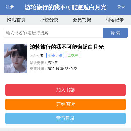
游轮旅行的我不可能邂逅白月光
注册
登录
网站首页
小说分类
会员书架
阅读记录
搜 索
游轮旅行的我不可能邂逅白月光
@qrs 著
都市小说
连载中
最近更新：
第24章
更新时间：
2025-10-30 23:45:22
加入书架
开始阅读
章节目录