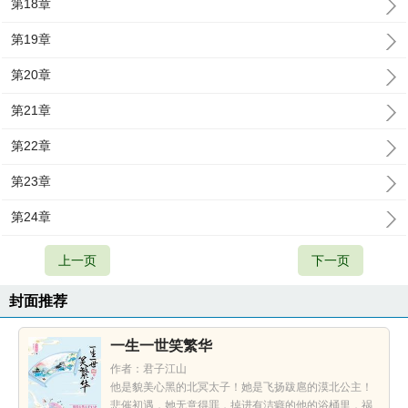
第18章
第19章
第20章
第21章
第22章
第23章
第24章
上一页
下一页
封面推荐
一生一世笑繁华
作者：君子江山
他是貌美心黑的北冥太子！她是飞扬跋扈的漠北公主！
悲催初遇，她无意得罪，掉进有洁癖的他的浴桶里，祸