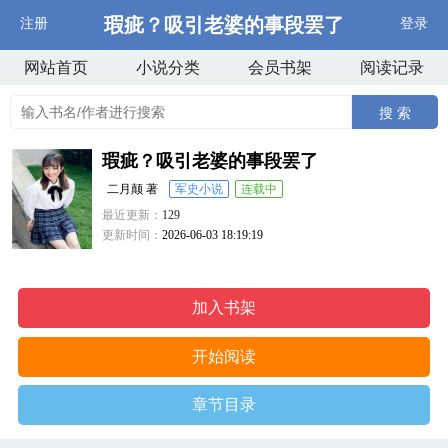
瑕疵？吸引老婆的事段罢了
注册
登录
网站首页
小说分类
会员书架
阅读记录
搜 索
瑕疵？吸引老婆的事段罢了
二月颠 著
军史小说
连载中
最近更新：
129
更新时间：
2026-06-03 18:19:19
加入书架
开始阅读
章节目录