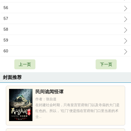
56
57
58
59
60
上一页
下一页
封面推荐
民间诡闻怪谭
作者：张自道
在封建社会时期，只有皇宫官府衙门以及寺庙的大门是
红色的。所以，‘红门’便是指在官府衙门口里当差的术
士...