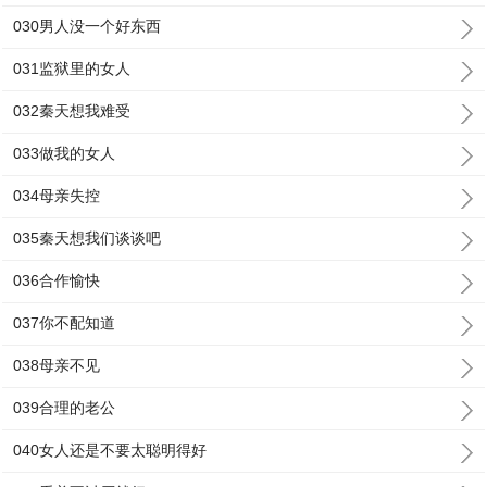
030男人没一个好东西
031监狱里的女人
032秦天想我难受
033做我的女人
034母亲失控
035秦天想我们谈谈吧
036合作愉快
037你不配知道
038母亲不见
039合理的老公
040女人还是不要太聪明得好