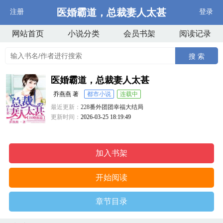
医婚霸道，总裁妻人太甚
注册
登录
网站首页
小说分类
会员书架
阅读记录
搜 索
医婚霸道，总裁妻人太甚
乔燕燕 著
都市小说
连载中
最近更新：
228番外团团幸福大结局
更新时间：
2026-03-25 18:19:49
加入书架
开始阅读
章节目录