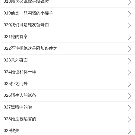
018那这么说你是缺钱啰
019他是一只闷骚的小绵羊
020我们可是纯友谊哥们
021她的答案
022不许拒绝这是附加条件之一
023意外碰面
024她也和你一样
025拒之门外
026陌生人的纸条
027黑暗中的吻
028她是被陷害的
029被关