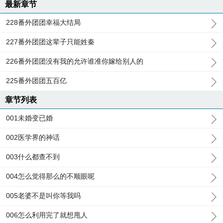
最新章节
228番外团团幸福大结局
227番外团团这辈子只能姓秦
226番外团团没有我的允许谁准你嫁给别人的
225番外团团五百亿
章节列表
001未婚变已婚
002医学界的神话
003什么都查不到
004怎么觉得那么的不顺眼呢
005老婆不是叫你等我吗
006怎么利用完了就想甩人