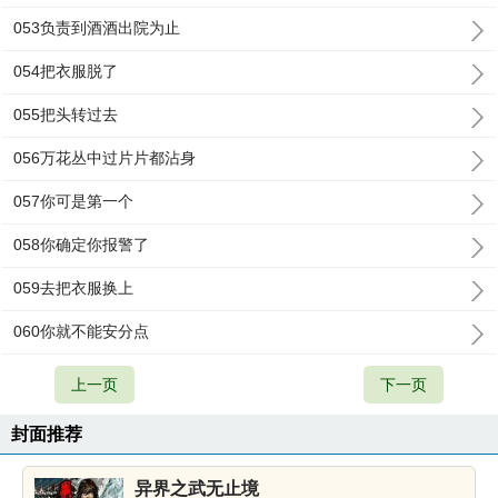
053负责到酒酒出院为止
054把衣服脱了
055把头转过去
056万花丛中过片片都沾身
057你可是第一个
058你确定你报警了
059去把衣服换上
060你就不能安分点
上一页
下一页
封面推荐
异界之武无止境